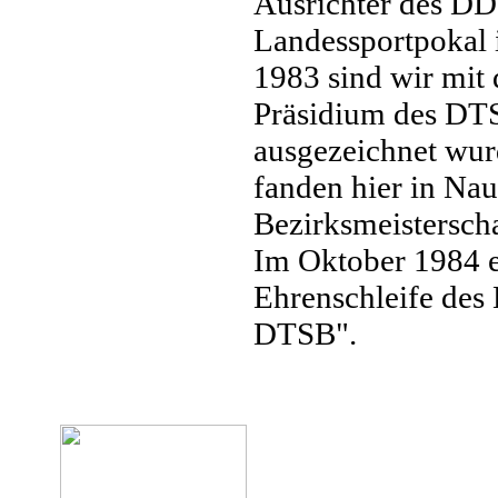
Ausrichter des DD
Landessportpokal 
1983 sind wir mit
Präsidium des DT
ausgezeichnet wur
fanden hier in Nau
Bezirksmeisterscha
Im Oktober 1984 er
Ehrenschleife des
DTSB".