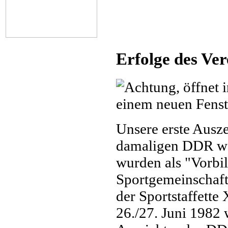
Erfolge des Ver
Unsere erste Ausz
damaligen DDR war
wurden als "Vorbil
Sportgemeinschaf
der Sportstaffette 
26./27. Juni 1982 