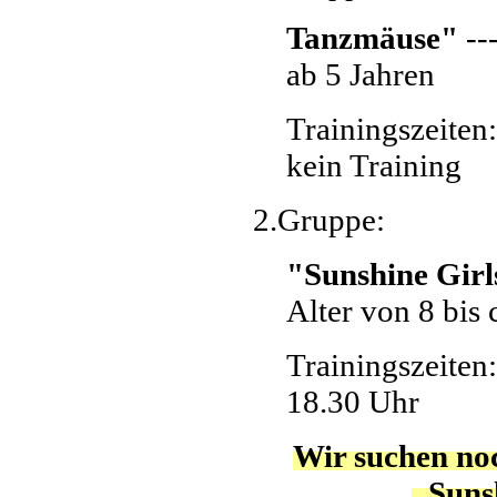
Tanzmäuse"
---
ab 5 Jahren
Trainingszeite
kein Training
2.Gruppe:
"Sunshine Gir
Alter von 8 bis 
Trainingszeiten:
18.30 Uhr
Wir suchen no
„Sunsh