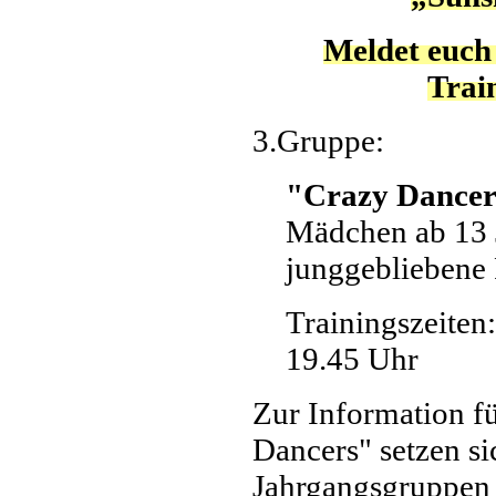
Meldet euch 
Trai
3.Gruppe:
"Crazy Dance
Mädchen ab 13 
junggebliebene 
Trainingszeiten:
19.45 Uhr
Zur Information f
Dancers" setzen si
Jahrgangsgruppen